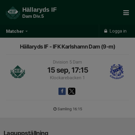
Hällaryds IF
Dam Div.5
Logga in
Matcher
Hällaryds IF - IFK Karlshamn Dam (9-m)
Division 5 Dam
15 sep, 17:15
Klockarebacken 1
Samling 16:15
Laguppställning