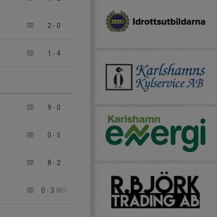
2
-
0
1
-
4
9
-
0
0
-
5
8
-
2
0
-
3
WO