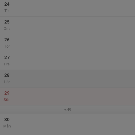
24
Tis
25
Ons
26
Tor
27
Fre
28
Lör
29
Sön
v.49
30
Mån