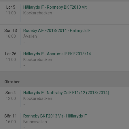
Lör 5
Hällaryds IF - Ronneby BK F2013 Vit
11:00
Klockarebacken
-
Sön 13
Rödeby AIF F2013/2014 - Hällaryds IF
16:00
Åvallen
-
Lör 26
Hällaryds IF - Asarums IF FK F2013/14
11:00
Klockarebacken
-
Oktober
Sön 4
Hällaryds IF - Nättraby GoIF F11/12 (2013/2014)
12:00
Klockarebacken
-
Sön 11
Ronneby BK F2013 Vit - Hällaryds IF
16:00
Brunnsvallen
-