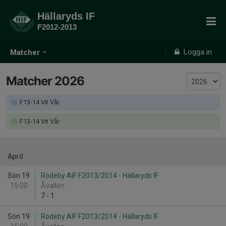
Hällaryds IF
F2012-2013
Logga in
Matcher
Matcher 2026
F13-14 Vit Vår
F13-14 Vit Vår
April
Sön 19
Rödeby AIF F2013/2014 - Hällaryds IF
15:00
Åvallen
7
-
1
Sön 19
Rödeby AIF F2013/2014 - Hällaryds IF