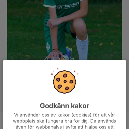
Godkänn kakor
Vi använder oss av kakor (cookies) för att vår
webbplats ska fungera bra för dig. De används
Position
-
även för webbanalys i syfte att hjälpa oss att