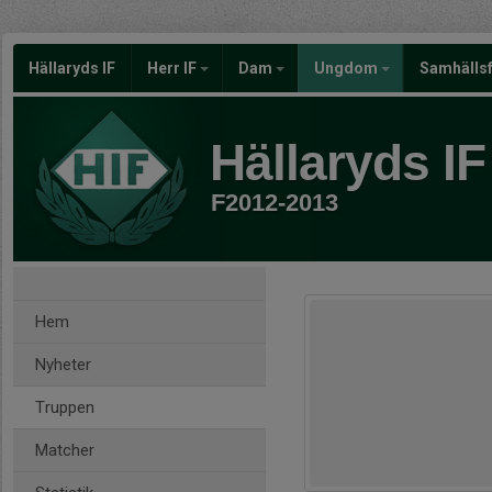
Hällaryds IF
Herr IF
Dam
Ungdom
Samhälls
Hällaryds IF
F2012-2013
Hem
Nyheter
Truppen
Matcher