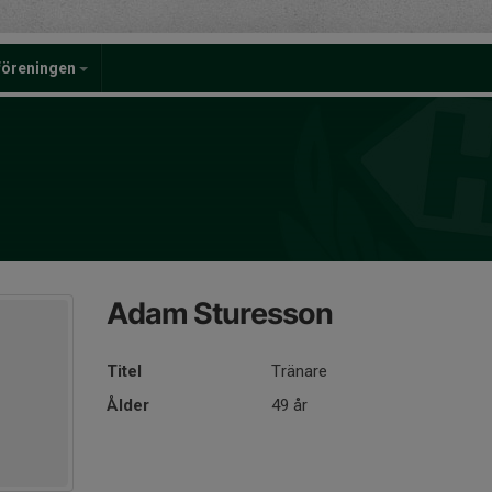
föreningen
Adam Sturesson
Titel
Tränare
Ålder
49 år