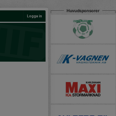
Huvudsponsorer
Logga in