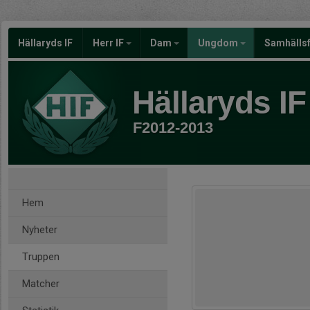
Hällaryds IF
Herr IF
Dam
Ungdom
Samhälls
Hällaryds IF
F2012-2013
Hem
Nyheter
Truppen
Matcher