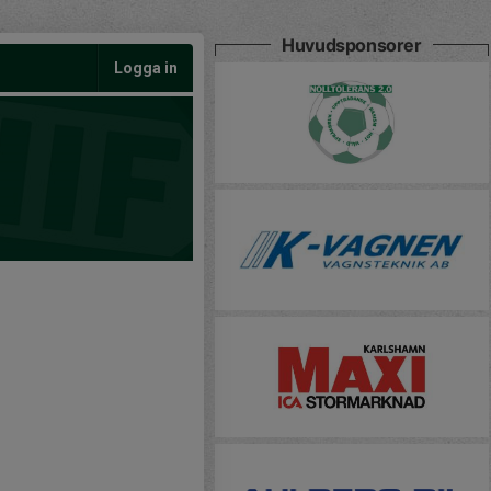
Huvudsponsorer
Logga in