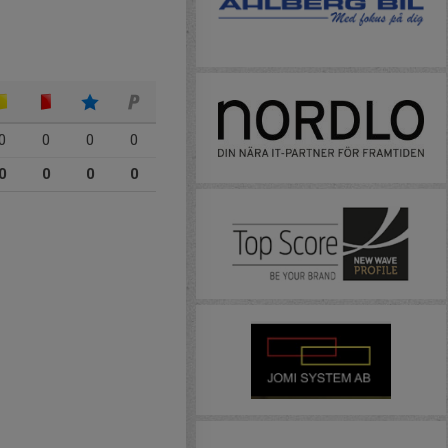
0
0
0
0
0
0
0
0