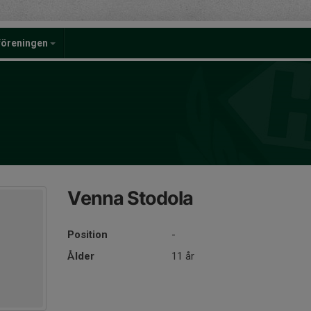
föreningen
Venna Stodola
Position
-
Ålder
11 år