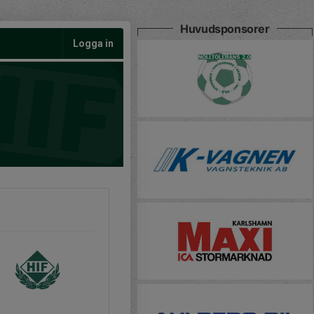
Huvudsponsorer
Logga in