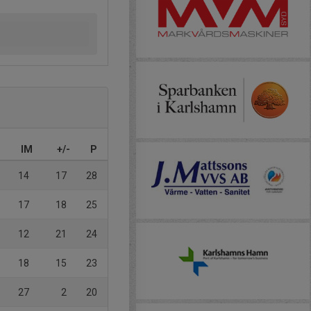
IM
+/-
P
14
17
28
17
18
25
12
21
24
18
15
23
27
2
20