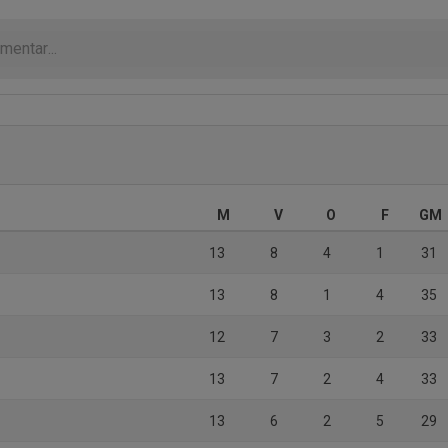
M
V
O
F
GM
13
8
4
1
31
13
8
1
4
35
12
7
3
2
33
13
7
2
4
33
13
6
2
5
29