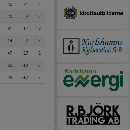
20
-4
18
20
9
17
31
-14
17
14
-2
15
47
-27
12
32
-18
10
29
-17
7