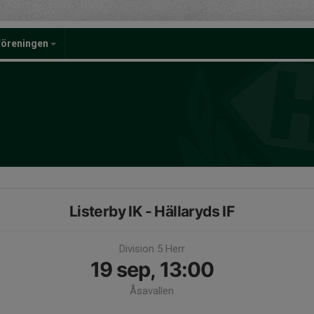
föreningen
Listerby IK - Hällaryds IF
Division 5 Herr
19 sep, 13:00
Åsavallen