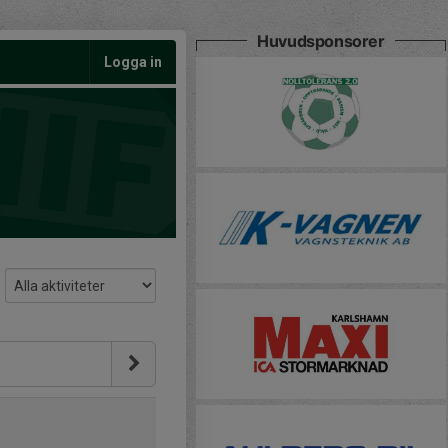
Huvudsponsorer
Logga in