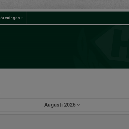
föreningen
a
Augusti 2026