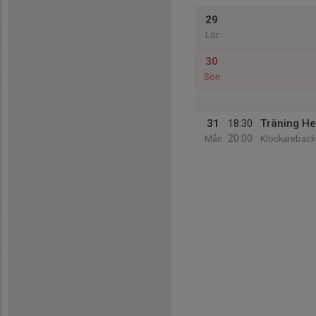
29
Lör
30
Sön
31
18:30
Träning He
20:00
Mån
Klockareback