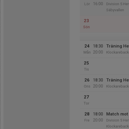
16:00
Lör
Division 5 Her
Säbyvallen
23
Sön
24
18:30
Träning He
20:00
Mån
Klockareback
25
Tis
26
18:30
Träning He
20:00
Ons
Klockareback
27
Tor
28
18:00
Match mot
20:00
Fre
Division 5 Her
Klockareback