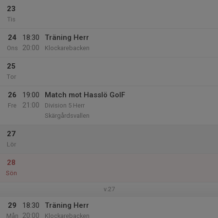
23
Tis
24
18:30
Träning Herr
20:00
Ons
Klockarebacken
25
Tor
26
19:00
Match mot Hasslö GoIF
21:00
Fre
Division 5 Herr
Skärgårdsvallen
27
Lör
28
Sön
v.27
29
18:30
Träning Herr
20:00
Mån
Klockarebacken