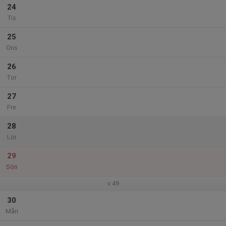
24
Tis
25
Ons
26
Tor
27
Fre
28
Lör
29
Sön
v.49
30
Mån