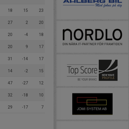
18
15
23
27
2
20
20
-4
18
20
9
17
31
-14
17
14
-2
15
47
-27
12
32
-18
10
29
-17
7