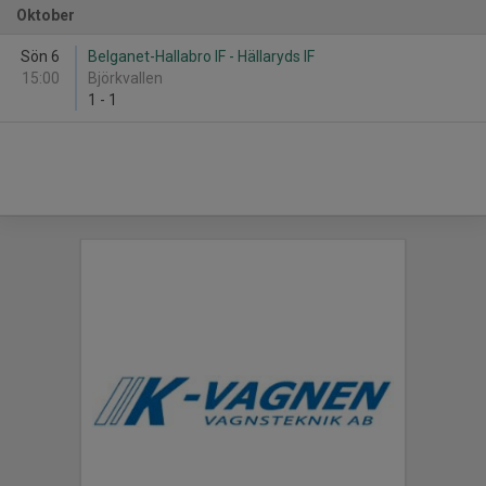
Oktober
Sön 6
Belganet-Hallabro IF - Hällaryds IF
15:00
Björkvallen
1
-
1