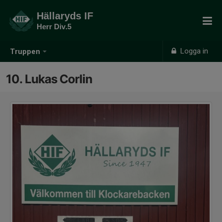
Hällaryds IF
Herr Div.5
Logga in
Truppen
10. Lukas Corlin