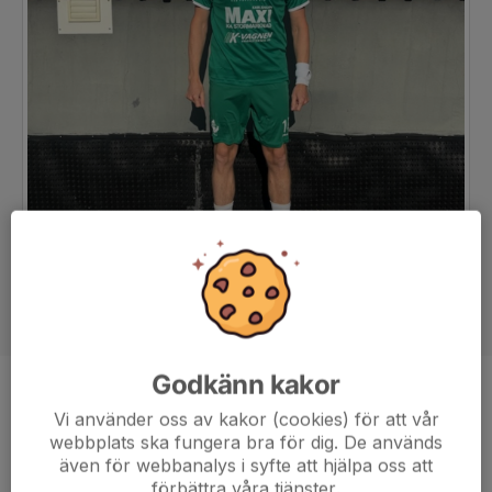
Godkänn kakor
Position
Mittfältare
Vi använder oss av kakor (cookies) för att vår
Ålder
38 år
webbplats ska fungera bra för dig. De används
även för webbanalys i syfte att hjälpa oss att
förbättra våra tjänster.