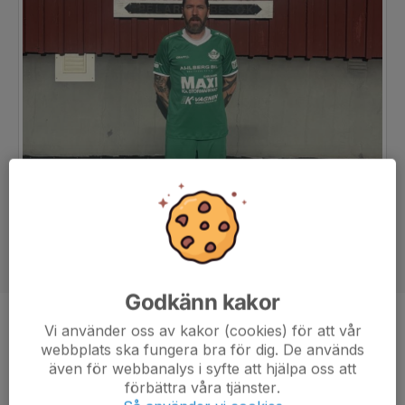
Godkänn kakor
Position
Back
Vi använder oss av kakor (cookies) för att vår
webbplats ska fungera bra för dig. De används
Ålder
42 år
även för webbanalys i syfte att hjälpa oss att
förbättra våra tjänster.