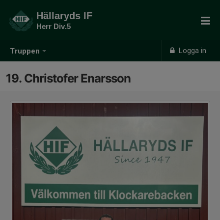
Hällaryds IF
Herr Div.5
Logga in
Truppen
19. Christofer Enarsson