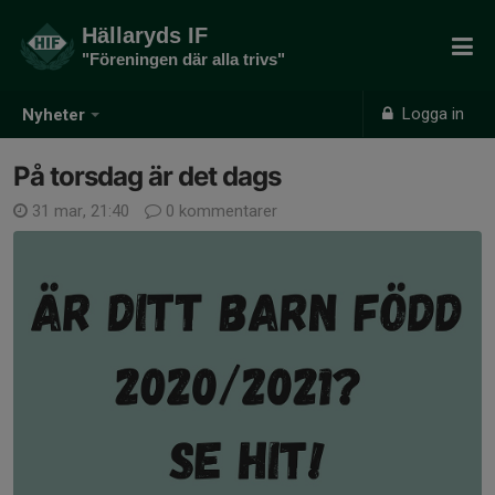
Hällaryds IF
"Föreningen där alla trivs"
Logga in
Nyheter
På torsdag är det dags
31 mar, 21:40
0 kommentarer