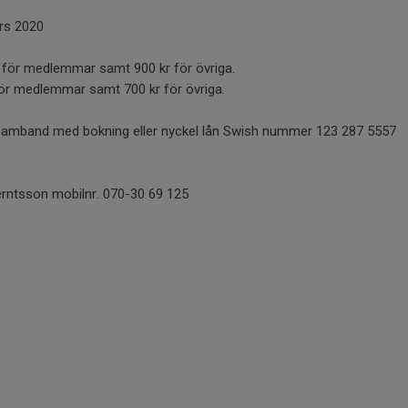
ars 2020
 för medlemmar samt 900 kr för övriga.
 för medlemmar samt 700 kr för övriga.
samband med bokning eller nyckel lån Swish nummer 123 287 5557
ntsson mobilnr. 070-30 69 125