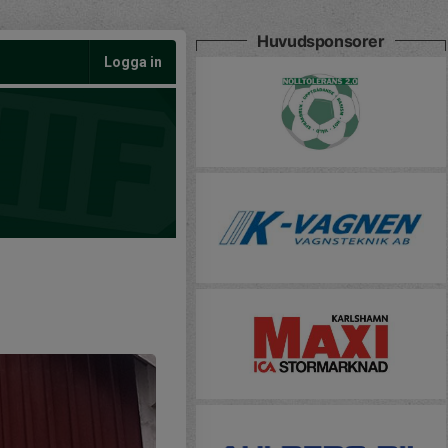
Huvudsponsorer
Logga in