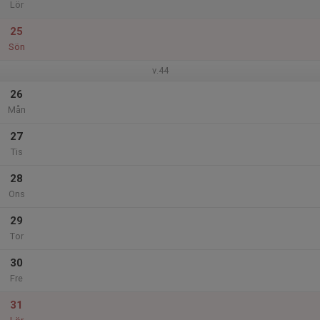
Lör
25
Sön
v.44
26
Mån
27
Tis
28
Ons
29
Tor
30
Fre
31