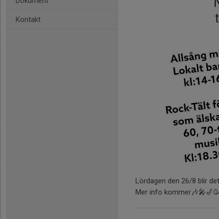
Dokument
Kontakt
Lördagen den 26/8 blir det
Mer info kommer🎶🎤🎷