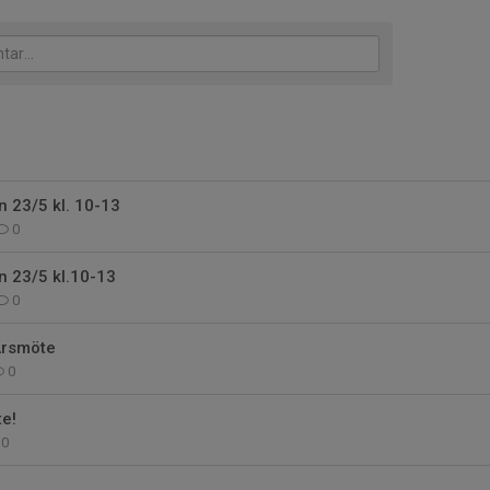
 23/5 kl. 10-13
0
n 23/5 kl.10-13
0
Årsmöte
0
e!
0