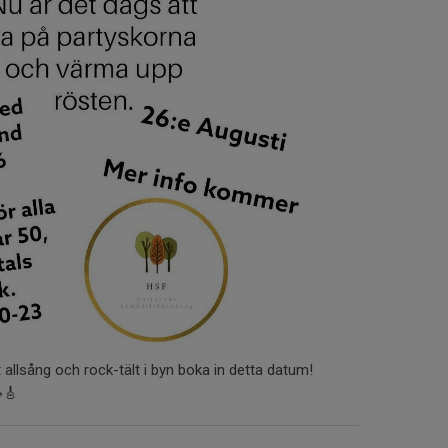
 allsång och rock-tält i byn boka in detta datum!
🎸