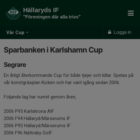
Hällaryds IF
"Föreningen där alla trivs"
Logga in
Vår Cup
Sparbanken i Karlshamn Cup
Segrare
En årligt återkommande Cup för både tjejer och killar. Spelas på
vår konstgräsplan Kicken och har varit igång sedan 2006.
Följande lag har vunnit genom åren,
2006 P95 Karlskrona AIF
2006 F94 Hällaryd/Märserums IF
2006 P93 Hällaryd/Märserums IF
2006 F96 Nättraby GoIF