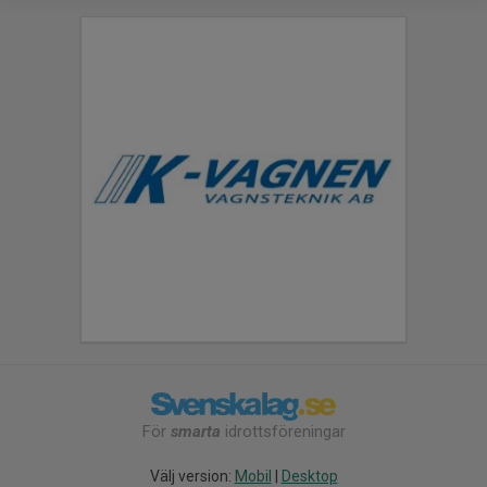
För
smarta
idrottsföreningar
Välj version:
Mobil
|
Desktop