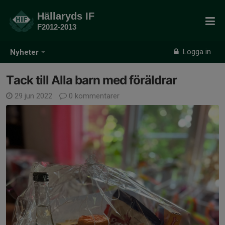
Hällaryds IF
F2012-2013
Logga in
Nyheter
Tack till Alla barn med föräldrar
29 jun 2022
0 kommentarer