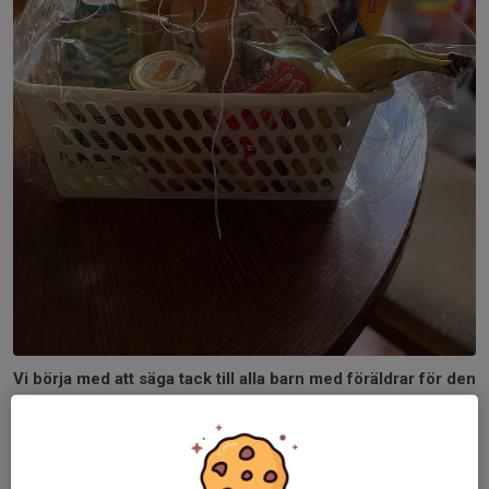
Vi börja med att säga tack till alla barn med föräldrar för den
fina sommarpresenten som man fick idag.
Och hoppas alla får en härlig sommar med mycket sol och
bad, så ses vi igen vecka 32 igen