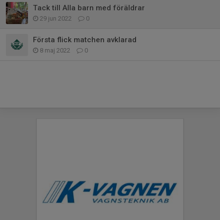
Tack till Alla barn med föräldrar
29 jun 2022
0
Första flick matchen avklarad
8 maj 2022
0