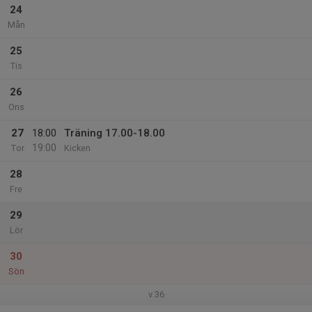
24
Mån
25
Tis
26
Ons
27
18:00
Träning 17.00-18.00
19:00
Tor
Kicken
28
Fre
29
Lör
30
Sön
v.36