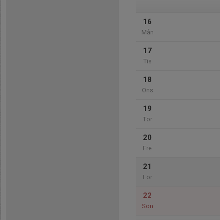
16
Mån
17
Tis
18
Ons
19
Tor
20
Fre
21
Lör
22
Sön