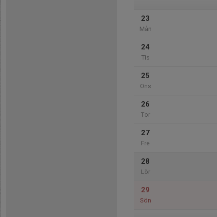
23
Mån
24
Tis
25
Ons
26
Tor
27
Fre
28
Lör
29
Sön