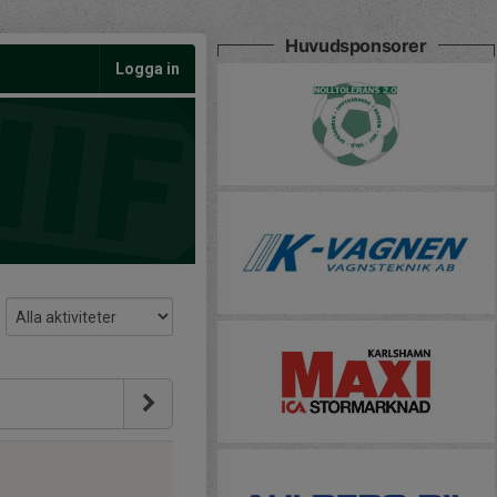
Huvudsponsorer
Logga in