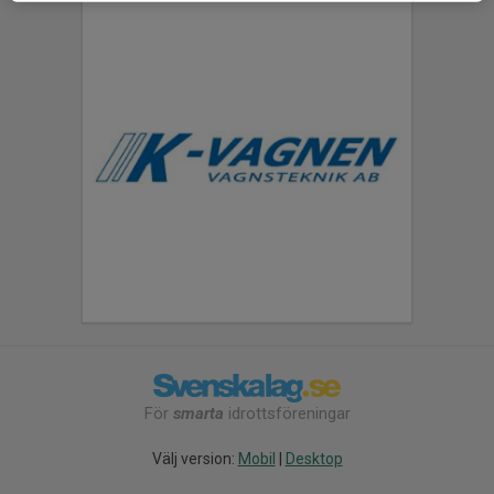
För
smarta
idrottsföreningar
Välj version:
Mobil
|
Desktop