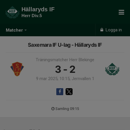
Hällaryds IF
Herr Div.5
Logga in
Matcher
Saxemara IF U-lag - Hällaryds IF
Träningsmatcher Herr Blekinge
3 - 2
9 mar 2025, 10:15, Jernvallen 1
Samling 09:15