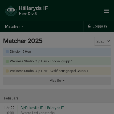
Hällaryds IF
Herr Div.5
Logga in
Matcher
Matcher 2025
Division 5 Herr
Wellness Studio Cup Herr - Förkval grupp 1
Wellness Studio Cup Herr - Kvalificeringsspel Grupp 1
Visa
fler
Februari
Lör 22
Bj/Pukaviks IF - Hällaryds IF
10:00
Svarta Led konstgräs