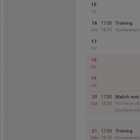
15
Tis
16
17:00
Träning
18:30
Ons
Klockareback
17
Tor
18
Fre
19
Lör
20
17:00
Match mot 
18:30
Sön
P13-14 Vit Vår
Klockareback
21
17:00
Träning
18:30
Mån
Klockareback