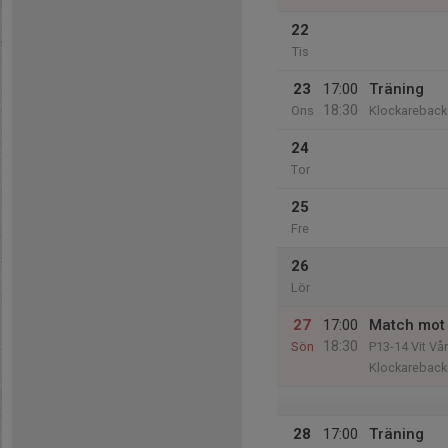
22
Tis
23
17:00
Träning
18:30
Ons
Klockareback
24
Tor
25
Fre
26
Lör
27
17:00
Match mot 
18:30
Sön
P13-14 Vit Vår
Klockareback
28
17:00
Träning