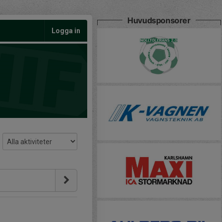
Huvudsponsorer
Logga in