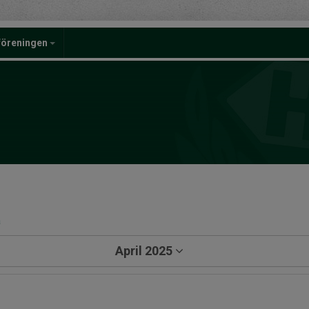
föreningen
a
April 2025