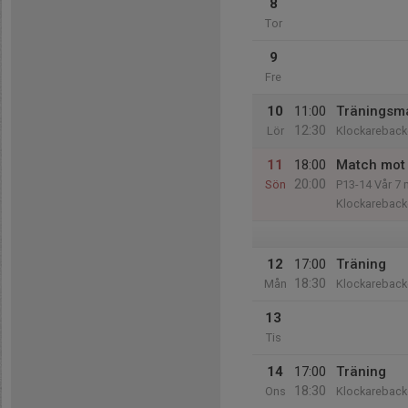
8
Tor
9
Fre
10
11:00
Träningsm
12:30
Lör
Klockareback
11
18:00
Match mot
20:00
Sön
P13-14 Vår 7 
Klockareback
12
17:00
Träning
18:30
Mån
Klockareback
13
Tis
14
17:00
Träning
18:30
Ons
Klockareback