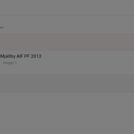
en
Mjällby AIF PF 2012
 - Grupp 1