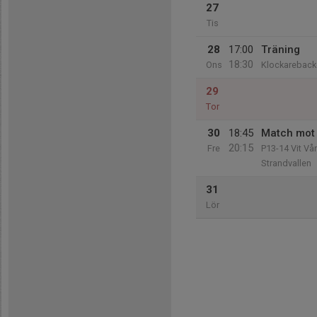
27
Tis
28
17:00
Träning
18:30
Ons
Klockareback
29
Tor
30
18:45
Match mot 
20:15
Fre
P13-14 Vit Vår
Strandvallen
31
Lör