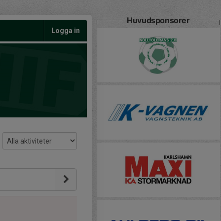
Huvudsponsorer
Logga in