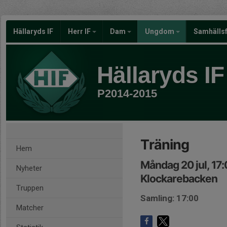
Hällaryds IF
Herr IF
Dam
Ungdom
Samhälls
Hällaryds IF
P2014-2015
Träning
Hem
Måndag 20 jul, 17
Nyheter
Klockarebacken
Truppen
Samling: 17:00
Matcher