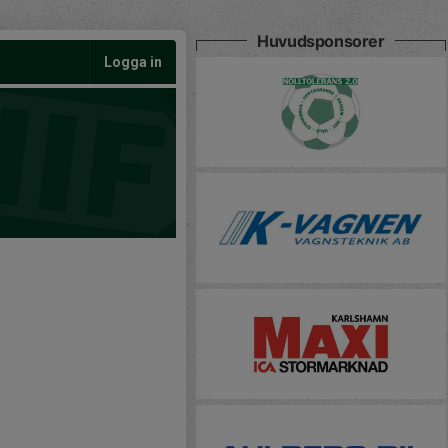
Huvudsponsorer
Logga in