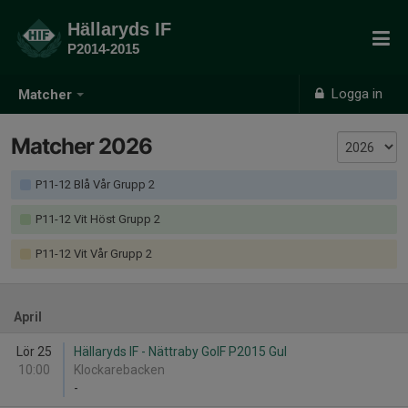
Hällaryds IF
P2014-2015
Logga in
Matcher
Matcher 2026
P11-12 Blå Vår Grupp 2
P11-12 Vit Höst Grupp 2
P11-12 Vit Vår Grupp 2
April
Lör 25
Hällaryds IF - Nättraby GoIF P2015 Gul
10:00
Klockarebacken
-