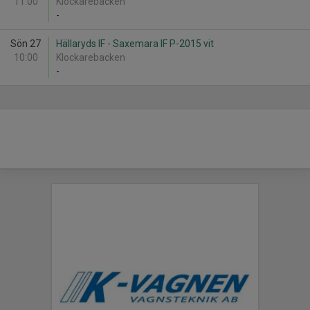
11:00
Klockarebacken
-
Sön 27
Hällaryds IF - Saxemara IF P-2015 vit
10:00
Klockarebacken
-