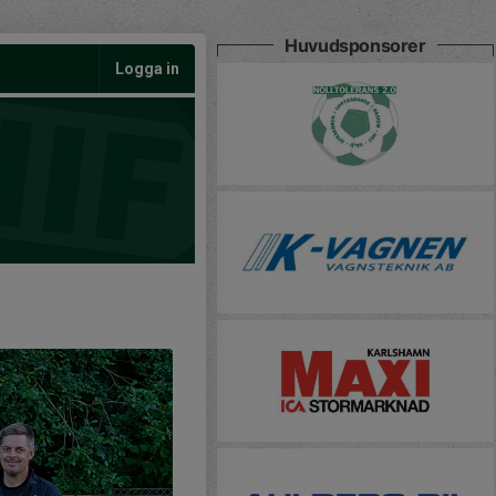
Huvudsponsorer
Logga in