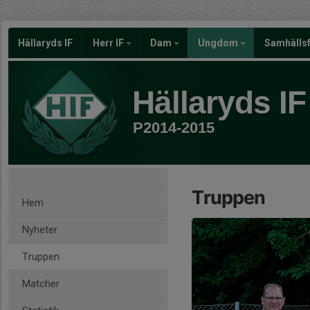
Hällaryds IF
Herr IF
Dam
Ungdom
Samhälls
Hällaryds IF
P2014-2015
Truppen
Hem
Nyheter
Truppen
Matcher