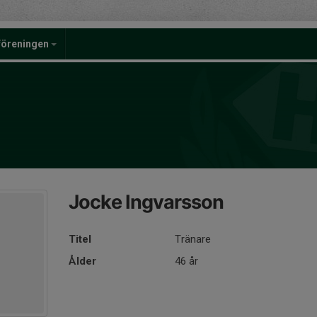
föreningen
Jocke Ingvarsson
Titel
Tränare
Ålder
46 år