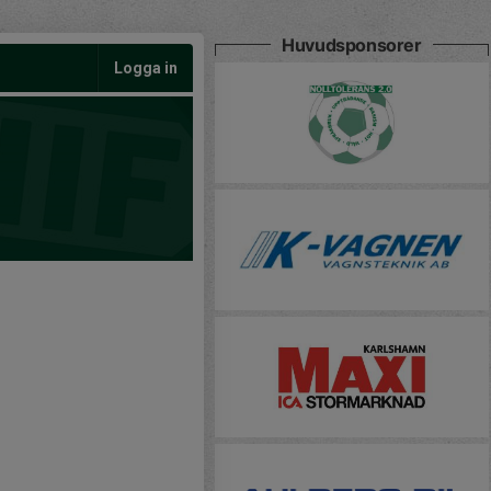
Huvudsponsorer
Logga in