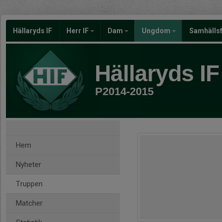
Hällaryds IF
Herr IF
Dam
Ungdom
Samhälls
Hällaryds IF
P2014-2015
Hem
Nyheter
Truppen
Matcher