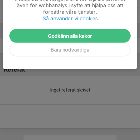
även för webbanalys i syfte att hjälpa oss att
förbättra våra tjänster.
Wille Spogardh
Så använder vi cookies
Ledare
Godkänn alla kakor
Stefan Rydberg
Tränare
Bara nödvändiga
Referat
Inget referat skrivet