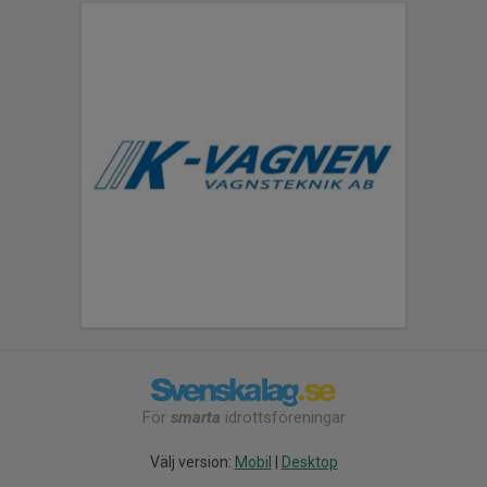
För
smarta
idrottsföreningar
Välj version:
Mobil
|
Desktop