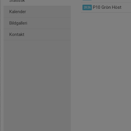
Statistik
P10 Grön Höst
2026
Kalender
Bildgalleri
Kontakt