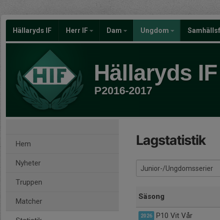
Hällaryds IF
Herr IF
Dam
Ungdom
Samhälls
Hällaryds IF
P2016-2017
Lagstatistik
Hem
Nyheter
Truppen
Säsong
Matcher
P10 Vit Vår
2026