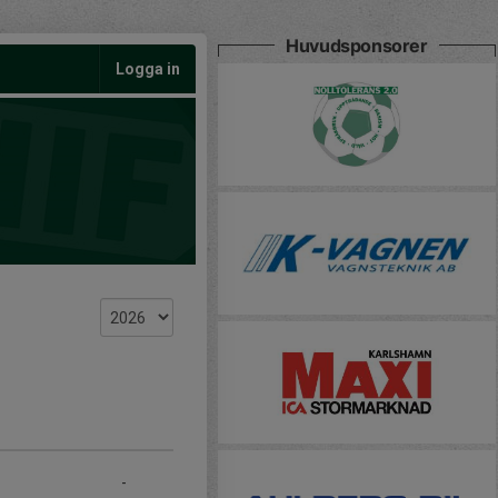
Huvudsponsorer
Logga in
-