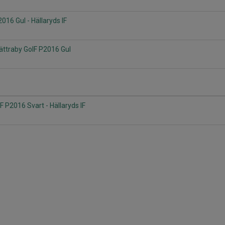
2016 Gul - Hällaryds IF
Nättraby GoIF P2016 Gul
F P2016 Svart - Hällaryds IF