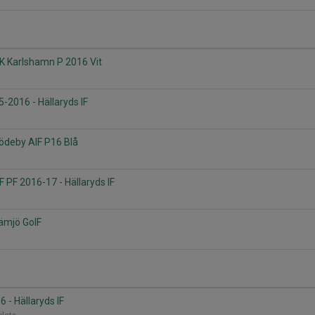
IFK Karlshamn P 2016 Vit
5-2016 - Hällaryds IF
Rödeby AIF P16 Blå
F PF 2016-17 - Hällaryds IF
Jämjö GoIF
 - Hällaryds IF