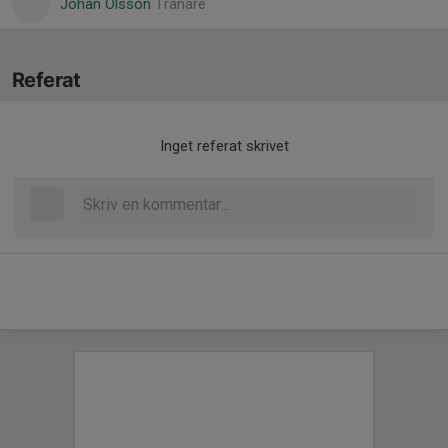
Johan Olsson
Tränare
Referat
Inget referat skrivet