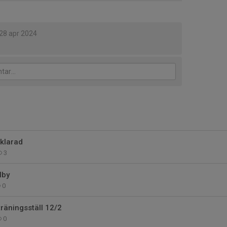
28 apr 2024
klarad
3
lby
0
träningsställ 12/2
0