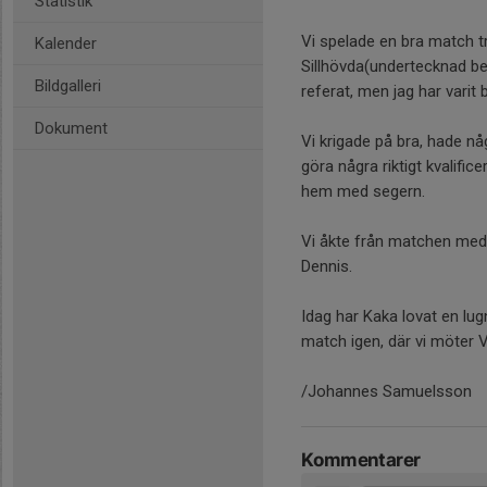
Statistik
Vi spelade en bra match t
Kalender
Sillhövda(undertecknad b
Bildgalleri
referat, men jag har varit 
Dokument
Vi krigade på bra, hade nå
göra några riktigt kvalific
hem med segern.
Vi åkte från matchen med 
Dennis.
Idag har Kaka lovat en lug
match igen, där vi möter V
/Johannes Samuelsson
Kommentarer